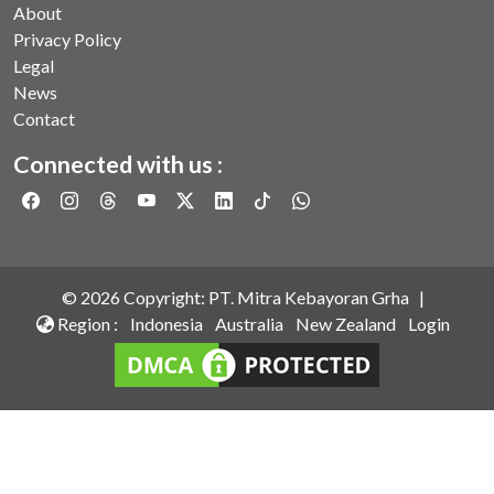
About
Privacy Policy
Legal
News
Contact
Connected with us :
©
2026
Copyright: PT. Mitra Kebayoran Grha |
Region :
Indonesia
Australia
New Zealand
Login