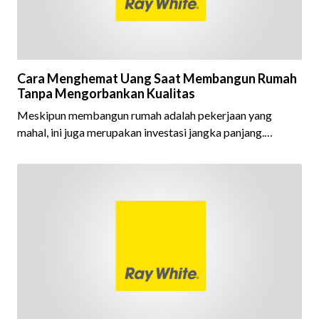
Cara Menghemat Uang Saat Membangun Rumah
Tanpa Mengorbankan Kualitas
Meskipun membangun rumah adalah pekerjaan yang
mahal, ini juga merupakan investasi jangka panjang.
Membangun rumah dengan cerdas berarti Anda dapat
memaksimalkan investasi tersebut. Menghabiskan uang
dengan bijak adalah kunci investasi “cerdas” saat memba