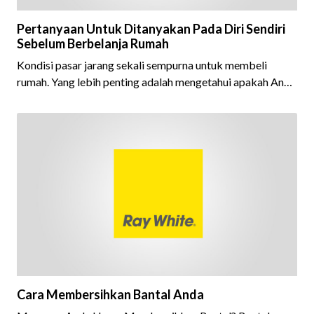
Pertanyaan Untuk Ditanyakan Pada Diri Sendiri
Sebelum Berbelanja Rumah
Kondisi pasar jarang sekali sempurna untuk membeli
rumah. Yang lebih penting adalah mengetahui apakah Anda
siap untuk komitmen semacam ini, terlepas dari apa yang
akan terjadi dengan harga rumah dan suku bunga pinjaman.
Untuk menentukannya, Ray White Keba
Cara Membersihkan Bantal Anda