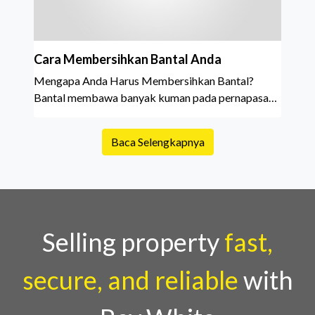
Cara Membersihkan Bantal Anda
Mengapa Anda Harus Membersihkan Bantal?
Bantal membawa banyak kuman pada pernapasan
manusia. Kuman tidak hanya terdapat pada penutup
tetapi dapat merembes melalui kain dan jahitan
Baca Selengkapnya
serta ke dalam bahan pengisi. Kuman paling umum
yang ditemukan di permukaa
Selling property
fast,
secure, and reliable
with