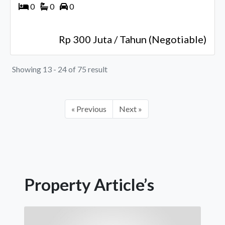
0
0
0
Rp 300 Juta / Tahun (Negotiable)
Showing 13 - 24 of 75 result
« Previous
Next »
Property Article’s