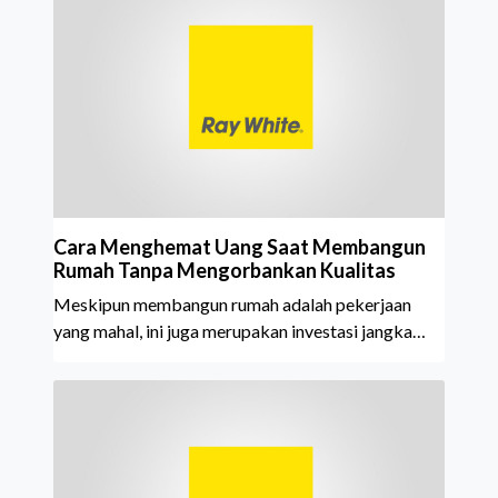
Cara Menghemat Uang Saat Membangun
Rumah Tanpa Mengorbankan Kualitas
Meskipun membangun rumah adalah pekerjaan
yang mahal, ini juga merupakan investasi jangka
panjang. Membangun rumah dengan cerdas berarti
Anda dapat memaksimalkan investasi tersebut.
Menghabiskan uang dengan bijak adalah kunci
investasi “cerdas” saat memba