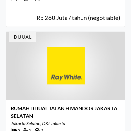
Rp 260 Juta / tahun (negotiable)
DIJUAL
RUMAH DIJUAL JALAN H MANDOR JAKARTA
SELATAN
Jakarta Selatan, DKI Jakarta
3
2
2