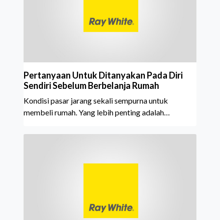
Pertanyaan Untuk Ditanyakan Pada Diri
Sendiri Sebelum Berbelanja Rumah
Kondisi pasar jarang sekali sempurna untuk
membeli rumah. Yang lebih penting adalah
mengetahui apakah Anda siap untuk komitmen
semacam ini, terlepas dari apa yang akan terjadi
dengan harga rumah dan suku bunga pinjaman.
Untuk menentukannya, Ray White Keba