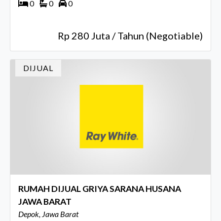
0
0
0
Rp 280 Juta / Tahun (Negotiable)
DIJUAL
RUMAH DIJUAL GRIYA SARANA HUSANA
JAWA BARAT
Depok, Jawa Barat